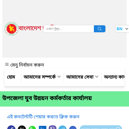
বাংলাদেশ জাতীয় তথ্য বাতায়ন
BN
দেখুন
মেনু নির্বাচন করুন
আমাদের সম্পর্কে
আমাদের সেবা
অন্যান্য কার্
উপজেলা যুব উন্নয়ন কর্মকর্তার কার্যালয়
এই কনটেন্টটি শেয়ার করতে ক্লিক করুন