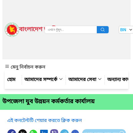
বাংলাদেশ জাতীয় তথ্য বাতায়ন
BN
দেখুন
মেনু নির্বাচন করুন
আমাদের সম্পর্কে
আমাদের সেবা
অন্যান্য কার্
উপজেলা যুব উন্নয়ন কর্মকর্তার কার্যালয়
এই কনটেন্টটি শেয়ার করতে ক্লিক করুন